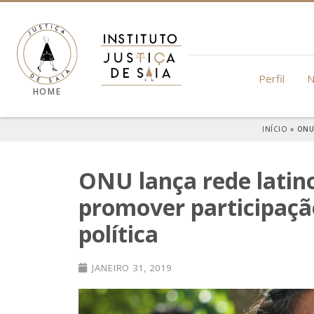
Perfil
N
HOME
INÍCIO
»
ONU
ONU lança rede latin
promover participaçã
política
JANEIRO 31, 2019