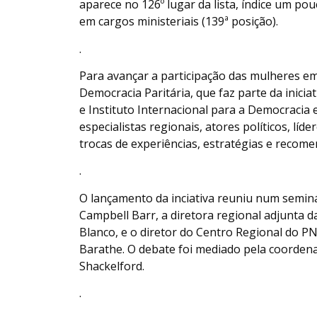
aparece no 126º lugar da lista, índice um po
em cargos ministeriais (139ª posição).
.
Para avançar a participação das mulheres em
Democracia Paritária, que faz parte da inic
e Instituto Internacional para a Democracia e
especialistas regionais, atores políticos, lí
trocas de experiências, estratégias e recom
.
O lançamento da inciativa reuniu num seminár
Campbell Barr, a diretora regional adjunta 
Blanco, e o diretor do Centro Regional do PN
Barathe. O debate foi mediado pela coordena
Shackelford.
.