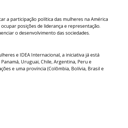
 a participação política das mulheres na América
 ocupar posições de liderança e representação.
enciar o desenvolvimento das sociedades.
es e IDEA Internacional, a iniciativa já está
 Panamá, Uruguai, Chile, Argentina, Peru e
ções e uma província (Colômbia, Bolívia, Brasil e