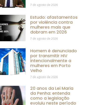
7 de agosto de 2026
Estudo: afastamentos
por violência contra
mulheres mais que
dobram em 2026
7 de agosto de 2026
Homem é denunciado
por transmitir HIV
intencionalmente a
mulheres em Porto
Velho
7 de agosto de 2026
20 anos da Lei Maria
da Penha: entenda
como a legislação
evoluiu neste período