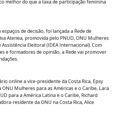
uco melhor do que a taxa de participação feminina
 espaços de decisão, foi lançada a Rede de
iativa Atenea, promovida pelo PNUD, ONU Mulheres
 Assistência Eleitoral (IDEA Internacional). Com
deres e formadores de opinião, a Rede vai promover
endações.
io online a vice-presidente da Costa Rica, Epsy
da ONU Mulheres para as Américas e o Caribe, Lara
UD para a América Latina e o Caribe, Richard
dora-residente da ONU na Costa Rica, Alice