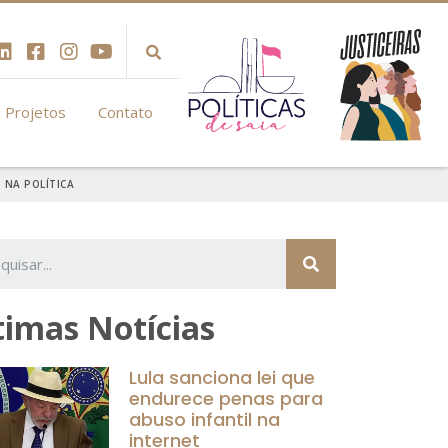
Projetos
Contato
 NA POLÍTICA
timas Notícias
Lula sanciona lei que
endurece penas para
abuso infantil na
internet