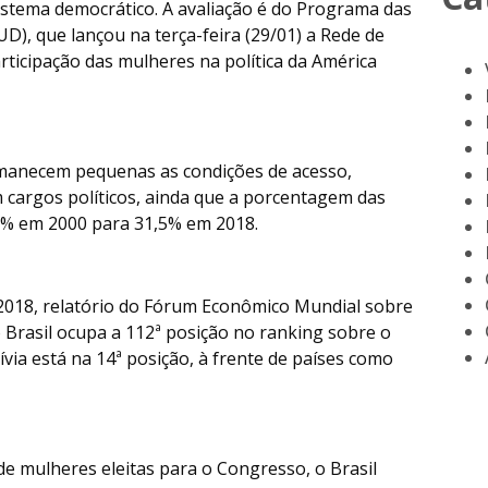
istema democrático. A avaliação é do Programa das
), que lançou na terça-feira (29/01) a Rede de
articipação das mulheres na política da América
rmanecem pequenas as condições de acesso,
 cargos políticos, ainda que a porcentagem das
2% em 2000 para 31,5% em 2018.
2018, relatório do Fórum Econômico Mundial sobre
 Brasil ocupa a 112ª posição no ranking sobre o
via está na 14ª posição, à frente de países como
 mulheres eleitas para o Congresso, o Brasil