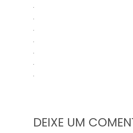
.
.
.
.
.
.
.
DEIXE UM COMEN