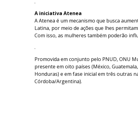
.
A iniciativa Atenea
A Atenea é um mecanismo que busca aumentar
Latina, por meio de ações que lhes permitam
Com isso, as mulheres também poderão influ
.
Promovida em conjunto pelo PNUD, ONU Mulher
presente em oito países (México, Guatemala,
Honduras) e em fase inicial em três outras na
Córdoba/Argentina).