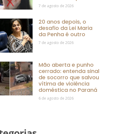
7 de agosto de 2026
20 anos depois, o
desafio da Lei Maria
da Penha é outro
7 de agosto de 2026
Mão aberta e punho
cerrado: entenda sinal
de socorro que salvou
vítima de violência
doméstica no Paraná
6 de agosto de 2026
tegorias