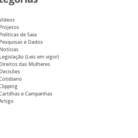
Vídeos
Projetos
Políticas de Saia
Pesquisas e Dados
Notícias
Legislação (Leis em vigor)
Direitos das Mulheres
Decisões
Cotidiano
Clipping
Cartilhas e Campanhas
Artigo