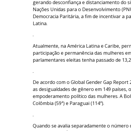
gerando desconfiança e distanciamento do s
Nações Unidas para o Desenvolvimento (PNUD
Democracia Paritária, a fim de incentivar a p
Latina.
.
Atualmente, na América Latina e Caribe, pe
participação e permanência das mulheres em
parlamentares eleitas tenha passado de 13,
.
De acordo com o Global Gender Gap Report 
as desigualdades de gênero em 149 países, o
empoderamento político das mulheres. A Bolí
Colômbia (59ª) e Paraguai (114ª).
.
Quando se avalia separadamente o número de