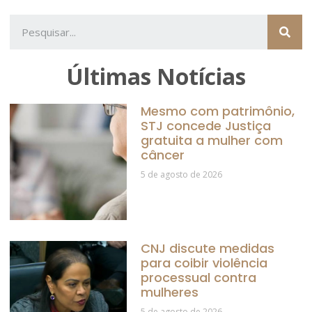
Últimas Notícias
Mesmo com patrimônio,
STJ concede Justiça
gratuita a mulher com
câncer
5 de agosto de 2026
CNJ discute medidas
para coibir violência
processual contra
mulheres
5 de agosto de 2026