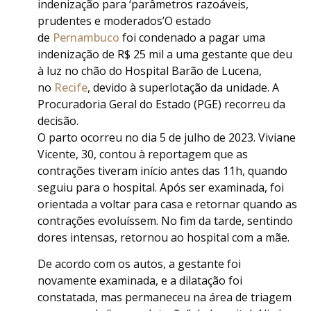
indenização para ‘parâmetros razoáveis,
prudentes e moderados’O estado
de
Pernambuco
foi condenado a pagar uma
indenização de R$ 25 mil a uma gestante que deu
à luz no chão do Hospital Barão de Lucena,
no
Recife
, devido à superlotação da unidade. A
Procuradoria Geral do Estado (PGE) recorreu da
decisão.
O parto ocorreu no dia 5 de julho de 2023. Viviane
Vicente, 30, contou à reportagem que as
contrações tiveram início antes das 11h, quando
seguiu para o hospital. Após ser examinada, foi
orientada a voltar para casa e retornar quando as
contrações evoluíssem. No fim da tarde, sentindo
dores intensas, retornou ao hospital com a mãe.
De acordo com os autos, a gestante foi
novamente examinada, e a dilatação foi
constatada, mas permaneceu na área de triagem