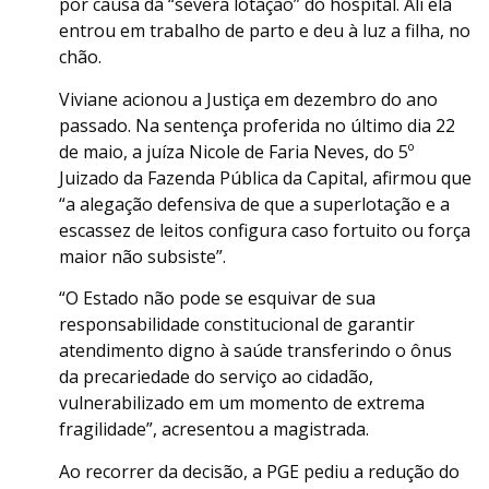
por causa da “severa lotação” do hospital. Ali ela
entrou em trabalho de parto e deu à luz a filha, no
chão.
Viviane acionou a Justiça em dezembro do ano
passado. Na sentença proferida no último dia 22
de maio, a juíza Nicole de Faria Neves, do 5º
Juizado da Fazenda Pública da Capital, afirmou que
“a alegação defensiva de que a superlotação e a
escassez de leitos configura caso fortuito ou força
maior não subsiste”.
“O Estado não pode se esquivar de sua
responsabilidade constitucional de garantir
atendimento digno à saúde transferindo o ônus
da precariedade do serviço ao cidadão,
vulnerabilizado em um momento de extrema
fragilidade”, acresentou a magistrada.
Ao recorrer da decisão, a PGE pediu a redução do