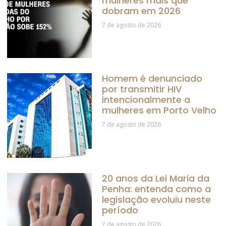
mulheres mais que
dobram em 2026
7 de agosto de 2026
Homem é denunciado
por transmitir HIV
intencionalmente a
mulheres em Porto Velho
7 de agosto de 2026
20 anos da Lei Maria da
Penha: entenda como a
legislação evoluiu neste
período
7 de agosto de 2026