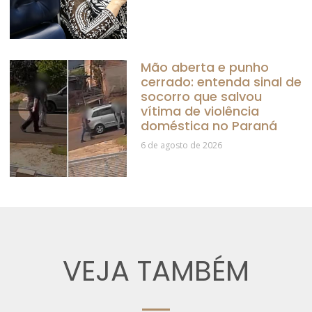
Mão aberta e punho
cerrado: entenda sinal de
socorro que salvou
vítima de violência
doméstica no Paraná
6 de agosto de 2026
VEJA TAMBÉM