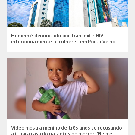
Homem é denunciado por transmitir HIV
intencionalmente a mulheres em Porto Velho
Vídeo mostra menino de três anos se recusando
a ir para casa do pai antes de morrer: ‘Ele me