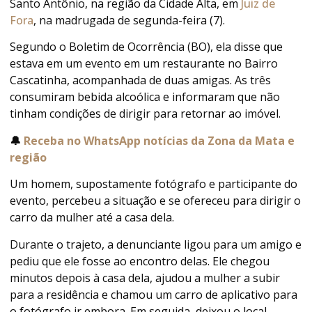
Santo Antônio, na região da Cidade Alta, em
Juiz de
Fora
, na madrugada de segunda-feira (7).
Segundo o Boletim de Ocorrência (BO), ela disse que
estava em um evento em um restaurante no Bairro
Cascatinha, acompanhada de duas amigas. As três
consumiram bebida alcoólica e informaram que não
tinham condições de dirigir para retornar ao imóvel.
🔔
Receba no WhatsApp notícias da Zona da Mata e
região
Um homem, supostamente fotógrafo e participante do
evento, percebeu a situação e se ofereceu para dirigir o
carro da mulher até a casa dela.
Durante o trajeto, a denunciante ligou para um amigo e
pediu que ele fosse ao encontro delas. Ele chegou
minutos depois à casa dela, ajudou a mulher a subir
para a residência e chamou um carro de aplicativo para
o fotógrafo ir embora. Em seguida, deixou o local