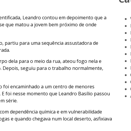
identificada, Leandro contou em depoimento que a
 disse que matou a jovem bem próximo de onde
o, partiu para uma sequência assustadora de
rada.
orpo dela para o meio da rua, ateou fogo nela e
o. Depois, seguiu para o trabalho normalmente,
ão foi encaminhado a um centro de menores
P. E foi nesse momento que Leandro Basílio passou
m série.
a com dependência química e em vulnerabilidade
rogas e quando chegava num local deserto, asfixiava