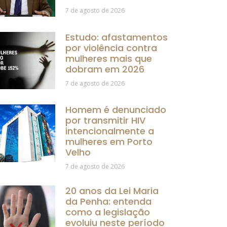
7 de agosto de 2026
Estudo: afastamentos
por violência contra
mulheres mais que
dobram em 2026
7 de agosto de 2026
Homem é denunciado
por transmitir HIV
intencionalmente a
mulheres em Porto
Velho
7 de agosto de 2026
20 anos da Lei Maria
da Penha: entenda
como a legislação
evoluiu neste período