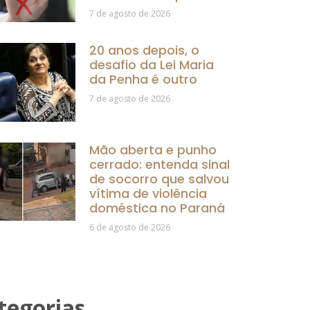
7 de agosto de 2026
20 anos depois, o
desafio da Lei Maria
da Penha é outro
7 de agosto de 2026
Mão aberta e punho
cerrado: entenda sinal
de socorro que salvou
vítima de violência
doméstica no Paraná
6 de agosto de 2026
tegorias