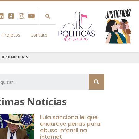
Projetos
Contato
DE 50 MULHERES
timas Notícias
Lula sanciona lei que
endurece penas para
abuso infantil na
internet