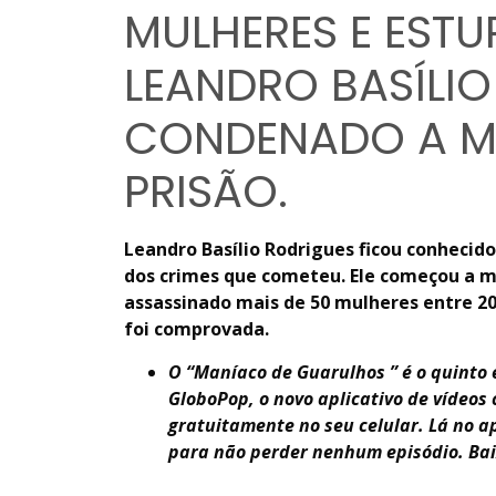
MULHERES E ESTU
LEANDRO BASÍLIO
CONDENADO A MA
PRISÃO.
Leandro Basílio Rodrigues ficou conhecid
dos crimes que cometeu. Ele começou a ma
assassinado mais de 50 mulheres entre 20
foi comprovada.
O “Maníaco de Guarulhos ” é o quinto e
GloboPop, o novo aplicativo de vídeos 
gratuitamente no seu celular. Lá no a
para não perder nenhum episódio. Ba