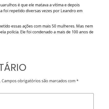
uarulhos é que ele matava a vítima e depois
lia foi repetido diversas vezes por Leandro em
metido essas ações com mais 50 mulheres. Mas nem
a polícia. Ele foi condenado a mais de 100 anos de
TÁRIO
.
Campos obrigatórios são marcados com
*