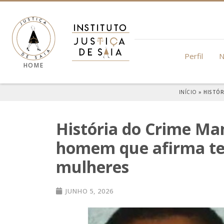
Perfil
N
HOME
INÍCIO
»
HISTÓR
História do Crime Ma
homem que afirma te
mulheres
JUNHO 5, 2026