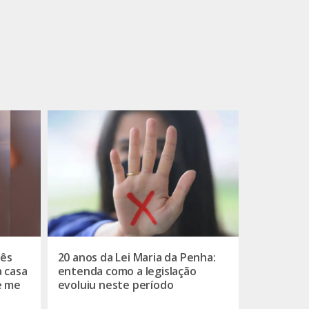
rês
20 anos da Lei Maria da Penha:
a casa
entenda como a legislação
e me
evoluiu neste período