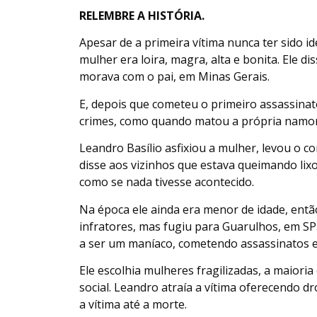
RELEMBRE A HISTÓRIA.
Apesar de a primeira vítima nunca ter sido 
mulher era loira, magra, alta e bonita. Ele
morava com o pai, em Minas Gerais.
E, depois que cometeu o primeiro assassinat
crimes, como quando matou a própria namo
Leandro Basílio asfixiou a mulher, levou o c
disse aos vizinhos que estava queimando lix
como se nada tivesse acontecido.
Na época ele ainda era menor de idade, ent
infratores, mas fugiu para Guarulhos, em S
a ser um maníaco, cometendo assassinatos e
Ele escolhia mulheres fragilizadas, a maiori
social. Leandro atraía a vítima oferecendo d
a vítima até a morte.