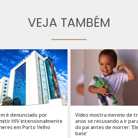
VEJA TAMBÉM
m é denunciado por
Vídeo mostra menino de t
mitir HIV intencionalmente
anos se recusando a ir par
heres em Porto Velho
do pai antes de morrer: ‘El
bate’