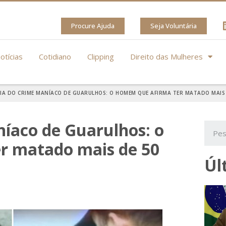
Procure Ajuda
Seja Voluntária
otícias
Cotidiano
Clipping
Direito das Mulheres
IA DO CRIME MANÍACO DE GUARULHOS: O HOMEM QUE AFIRMA TER MATADO MAIS 
níaco de Guarulhos: o
r matado mais de 50
Úl