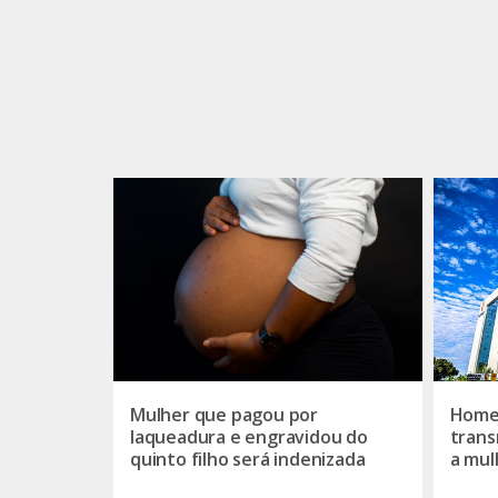
Mulher que pagou por
Home
laqueadura e engravidou do
trans
quinto filho será indenizada
a mul