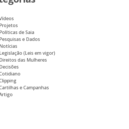
Vídeos
Projetos
Políticas de Saia
Pesquisas e Dados
Notícias
Legislação (Leis em vigor)
Direitos das Mulheres
Decisões
Cotidiano
Clipping
Cartilhas e Campanhas
Artigo