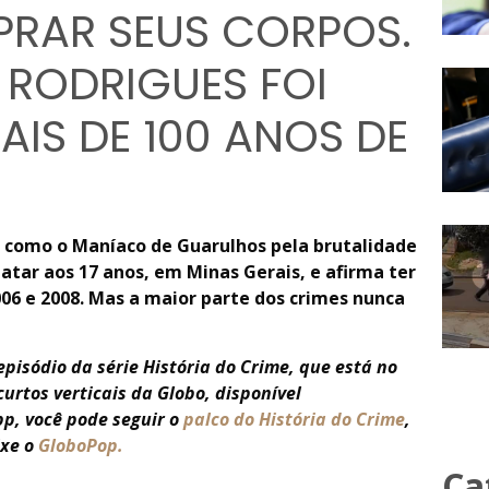
PRAR SEUS CORPOS.
 RODRIGUES FOI
IS DE 100 ANOS DE
o como o Maníaco de Guarulhos pela brutalidade
tar aos 17 anos, em Minas Gerais, e afirma ter
06 e 2008. Mas a maior parte dos crimes nunca
pisódio da série História do Crime, que está no
curtos verticais da Globo, disponível
pp, você pode seguir o
palco do História do Crime
,
ixe o
GloboPop.
Ca