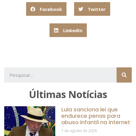
Facebook
Twitter
LinkedIn
Últimas Notícias
Lula sanciona lei que
endurece penas para
abuso infantil na internet
7 de agosto de 2026