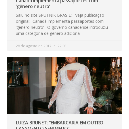
Canadá implementa passaportes com
‘gênero neutro’
Saiu no site SPUTNIK BRASIL: Veja publicação
original: Canadá implementa passaportes com
‘gênero neutro’ O governo canadense introduziu
uma categoria de gênero adicional
28 de agosto de 2017
22:03
LUIZA BRUNET: “EMBARCARIA EM OUTRO
CASAMENTO SEM MEDO”