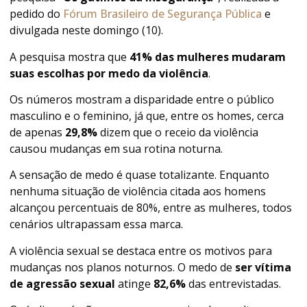
pedido do
Fórum Brasileiro de Segurança Pública
e
divulgada neste domingo (10).
A pesquisa mostra que
41% das mulheres mudaram
suas escolhas por medo da violência
.
Os números mostram a disparidade entre o público
masculino e o feminino, já que, entre os homes, cerca
de apenas
29,8%
dizem que o receio da violência
causou mudanças em sua rotina noturna.
A sensação de medo é quase totalizante. Enquanto
nenhuma situação de violência citada aos homens
alcançou percentuais de 80%, entre as mulheres, todos
cenários ultrapassam essa marca.
A violência sexual se destaca entre os motivos para
mudanças nos planos noturnos. O
medo de
ser vítima
de agressão sexual
atinge
82,6%
das entrevistadas.