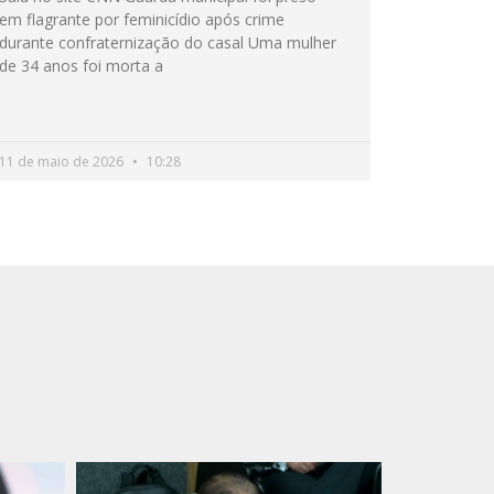
em flagrante por feminicídio após crime
durante confraternização do casal Uma mulher
de 34 anos foi morta a
11 de maio de 2026
10:28