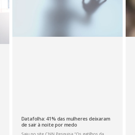
Datafolha: 41% das mulheres deixaram
de sair à noite por medo
Saiu no site CNN Pesquisa “Os gatilhos da