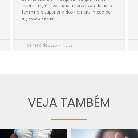
insegurança” revela que a percepção de risco
feminino é superior à dos homens; medo de
agressão sexual
11 de maio de 2026
10:32
VEJA TAMBÉM