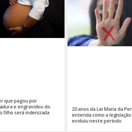
r que pagou por
adura e engravidou do
20 anos da Lei Maria da Pe
o filho será indenizada
entenda como a legislação
evoluiu neste período