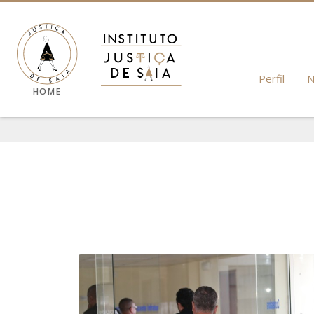
Perfil
N
HOME