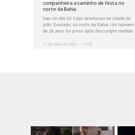
companheira a caminho de festa no
norte da Bahia
Saiu no site G1 Caso aconteceu na cidade de
João Dourado, no norte da Bahia. Um homem
de 26 anos foi preso após descumprir medida
11 de maio de 2026
10:35