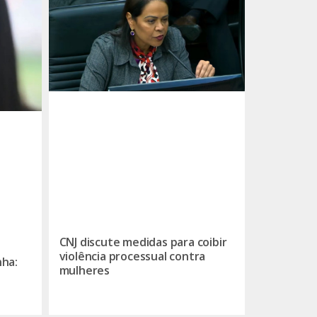
CNJ discute medidas para coibir
violência processual contra
nha:
mulheres