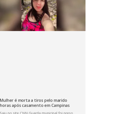
Mulher é morta a tiros pelo marido
horas após casamento em Campinas
Saiu no site CNN Guarda municipal foi preso