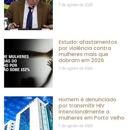
7 de agosto de 2026
Estudo: afastamentos
por violência contra
mulheres mais que
dobram em 2026
7 de agosto de 2026
Homem é denunciado
por transmitir HIV
intencionalmente a
mulheres em Porto Velho
7 de agosto de 2026