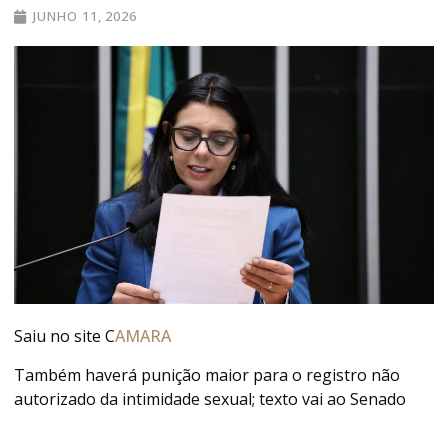
JUNHO 11, 2026
Saiu no site C
AMARA
Também haverá punição maior para o registro não
autorizado da intimidade sexual; texto vai ao Senado