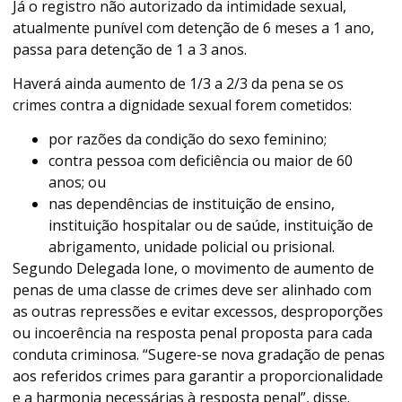
Já o registro não autorizado da intimidade sexual,
atualmente punível com detenção de 6 meses a 1 ano,
passa para detenção de 1 a 3 anos.
Haverá ainda aumento de 1/3 a 2/3 da pena se os
crimes contra a dignidade sexual forem cometidos:
por razões da condição do sexo feminino;
contra pessoa com deficiência ou maior de 60
anos; ou
nas dependências de instituição de ensino,
instituição hospitalar ou de saúde, instituição de
abrigamento, unidade policial ou prisional.
Segundo Delegada Ione, o movimento de aumento de
penas de uma classe de crimes deve ser alinhado com
as outras repressões e evitar excessos, desproporções
ou incoerência na resposta penal proposta para cada
conduta criminosa. “Sugere-se nova gradação de penas
aos referidos crimes para garantir a proporcionalidade
e a harmonia necessárias à resposta penal”, disse.