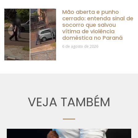
Mão aberta e punho
cerrado: entenda sinal de
socorro que salvou
vítima de violência
doméstica no Paraná
6 de agosto de 2026
VEJA TAMBÉM