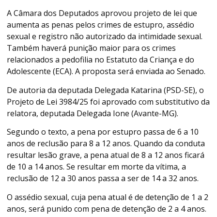
A Câmara dos Deputados aprovou projeto de lei que
aumenta as penas pelos crimes de estupro, assédio
sexual e registro não autorizado da intimidade sexual.
Também haverá punição maior para os crimes
relacionados a pedofilia no Estatuto da Criança e do
Adolescente (ECA). A proposta será enviada ao Senado.
De autoria da deputada Delegada Katarina (PSD-SE), o
Projeto de Lei 3984/25 foi aprovado com
substitutivo
da
relatora, deputada Delegada Ione (Avante-MG).
Segundo o texto, a pena por estupro passa de 6 a 10
anos de
reclusão
para 8 a 12 anos. Quando da conduta
resultar lesão grave, a pena atual de 8 a 12 anos ficará
de 10 a 14 anos. Se resultar em morte da vítima, a
reclusão de 12 a 30 anos passa a ser de 14 a 32 anos.
O assédio sexual, cuja pena atual é de
detenção
de 1 a 2
anos, será punido com pena de detenção de 2 a 4 anos.