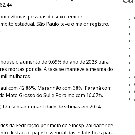
62,44.
como vítimas pessoas do sexo feminino,
mbito estadual, São Paulo teve o maior registro,
.
, houve o aumento de 0,69% do ano de 2023 para
es mortas por dia. A taxa se manteve a mesma do
 mil mulheres.
Piauí com 42,86%, Maranhão com 38%, Paraná com
de Mato Grosso do Sul e Roraima com 16,67%.
RJ) têm a maior quantidade de vítimas em 2024,
dades da Federação por meio do Sinesp Validador de
nto destaca o papel essencial das estatísticas para