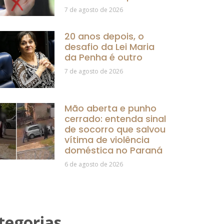
7 de agosto de 2026
20 anos depois, o
desafio da Lei Maria
da Penha é outro
7 de agosto de 2026
Mão aberta e punho
cerrado: entenda sinal
de socorro que salvou
vítima de violência
doméstica no Paraná
6 de agosto de 2026
tegorias