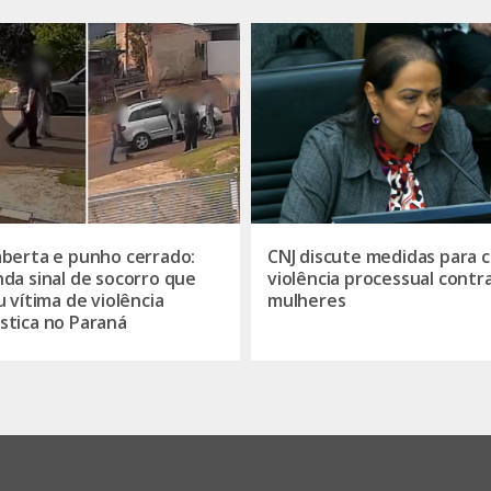
berta e punho cerrado:
CNJ discute medidas para c
da sinal de socorro que
violência processual contr
u vítima de violência
mulheres
tica no Paraná