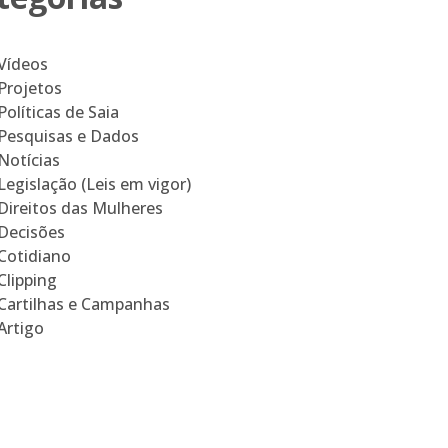
Vídeos
Projetos
Políticas de Saia
Pesquisas e Dados
Notícias
Legislação (Leis em vigor)
Direitos das Mulheres
Decisões
Cotidiano
Clipping
Cartilhas e Campanhas
Artigo