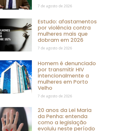
7 de agosto de 2026
Estudo: afastamentos
por violência contra
mulheres mais que
dobram em 2026
7 de agosto de 2026
Homem é denunciado
por transmitir HIV
intencionalmente a
mulheres em Porto
Velho
7 de agosto de 2026
20 anos da Lei Maria
da Penha: entenda
como a legislação
evoluiu neste período