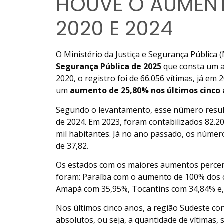
HOUVE O AUMENT
2020 E 2024
O Ministério da Justiça e Segurança Pública (
Segurança Pública de 2025
que consta um a
2020, o registro foi de 66.056 vítimas, já e
um
aumento de 25,80% nos últimos cinco
Segundo o levantamento, esse número resul
de 2024. Em 2023, foram contabilizados 82.20
mil habitantes. Já no ano passado, os número
de 37,82.
Os estados com os maiores aumentos percent
foram: Paraíba com o aumento de 100% dos 
Amapá com 35,95%, Tocantins com 34,84% e, 
Nos últimos cinco anos, a região Sudeste c
absolutos, ou seja, a quantidade de vítimas,