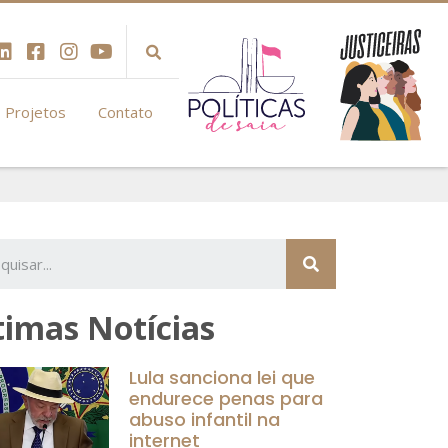
Projetos
Contato
timas Notícias
Lula sanciona lei que
endurece penas para
abuso infantil na
internet