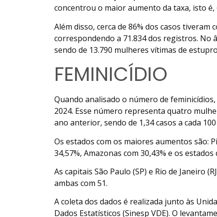
concentrou o maior aumento da taxa, isto é, 
Além disso, cerca de 86% dos casos tiveram 
correspondendo a 71.834 dos registros. No â
sendo de 13.790 mulheres vítimas de estupro
FEMINICÍDIO
Quando analisado o número de feminicídios
2024. Esse número representa quatro mulher
ano anterior, sendo de 1,34 casos a cada 100
Os estados com os maiores aumentos são: 
34,57%, Amazonas com 30,43% e os estados 
As capitais São Paulo (SP) e Rio de Janeiro (
ambas com 51.
A coleta dos dados é realizada junto às Uni
Dados Estatísticos (Sinesp VDE). O levantame