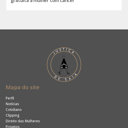
gratuita a mulher com câncer
Mapa do site
Perfil
Notícias
Cotidiano
Clipping
Direito das Mulheres
Projetos