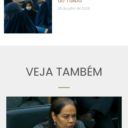
do Talibã
28 de julho de 2026
VEJA TAMBÉM