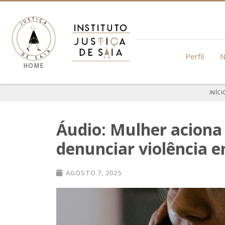
Perfil
N
HOME
INÍCI
Áudio: Mulher aciona 
denunciar violência 
AGOSTO 7, 2025