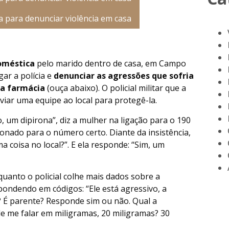
doméstica
pelo marido dentro de casa, em Campo
ar a polícia e
denunciar as agressões que sofria
ma farmácia
(ouça abaixo). O policial militar que a
iar uma equipe ao local para protegê-la.
 um dipirona”, diz a mulher na ligação para o 190
fonado para o número certo. Diante da insistência,
 coisa no local?”. E ela responde: “Sim, um
uanto o policial colhe mais dados sobre a
pondendo em códigos: “Ele está agressivo, a
 É parente? Responde sim ou não. Qual a
e me falar em miligramas, 20 miligramas? 30