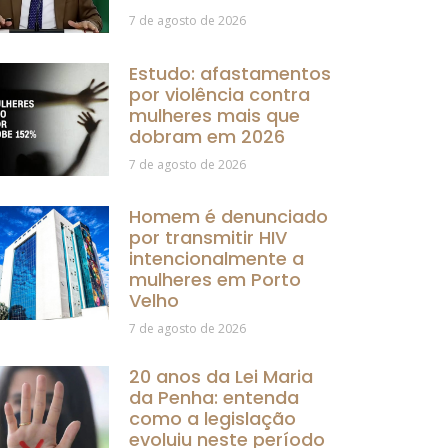
7 de agosto de 2026
Estudo: afastamentos
por violência contra
mulheres mais que
dobram em 2026
7 de agosto de 2026
Homem é denunciado
por transmitir HIV
intencionalmente a
mulheres em Porto
Velho
7 de agosto de 2026
20 anos da Lei Maria
da Penha: entenda
como a legislação
evoluiu neste período