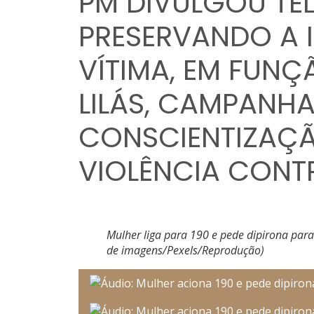
PM DIVULGOU TE
PRESERVANDO A 
VÍTIMA, EM FUN
LILÁS, CAMPANHA
CONSCIENTIZAÇÃ
VIOLÊNCIA CONT
Mulher liga para 190 e pede dipirona para
de imagens/Pexels/Reprodução)