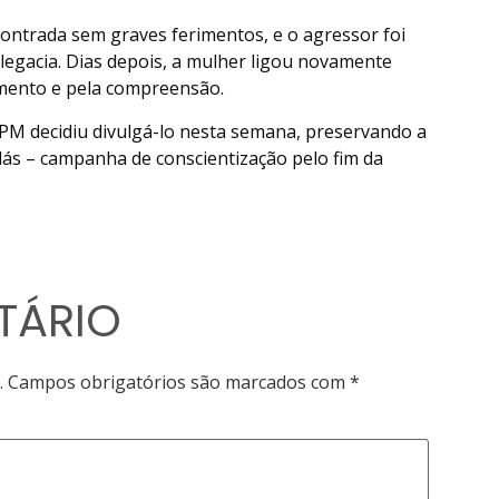
ontrada sem graves ferimentos, e o agressor foi
legacia. Dias depois, a mulher ligou novamente
imento e pela compreensão.
 PM decidiu divulgá-lo nesta semana, preservando a
ilás – campanha de conscientização pelo fim da
TÁRIO
.
Campos obrigatórios são marcados com
*