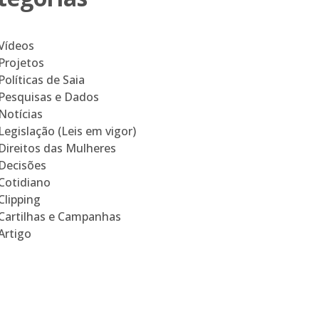
Vídeos
Projetos
Políticas de Saia
Pesquisas e Dados
Notícias
Legislação (Leis em vigor)
Direitos das Mulheres
Decisões
Cotidiano
Clipping
Cartilhas e Campanhas
Artigo