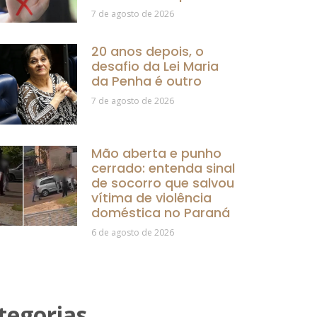
7 de agosto de 2026
20 anos depois, o
desafio da Lei Maria
da Penha é outro
7 de agosto de 2026
Mão aberta e punho
cerrado: entenda sinal
de socorro que salvou
vítima de violência
doméstica no Paraná
6 de agosto de 2026
tegorias