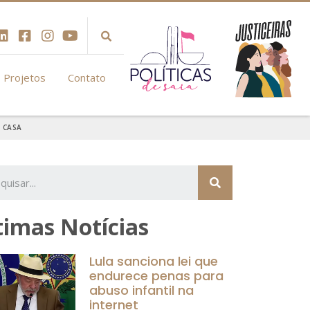
Projetos
Contato
 CASA
timas Notícias
Lula sanciona lei que
endurece penas para
abuso infantil na
internet