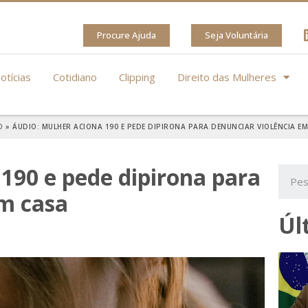
Procure Ajuda
Seja Voluntária
otícias
Cotidiano
Clipping
Direito das Mulheres
O
»
ÁUDIO: MULHER ACIONA 190 E PEDE DIPIRONA PARA DENUNCIAR VIOLÊNCIA EM
190 e pede dipirona para
em casa
Úl