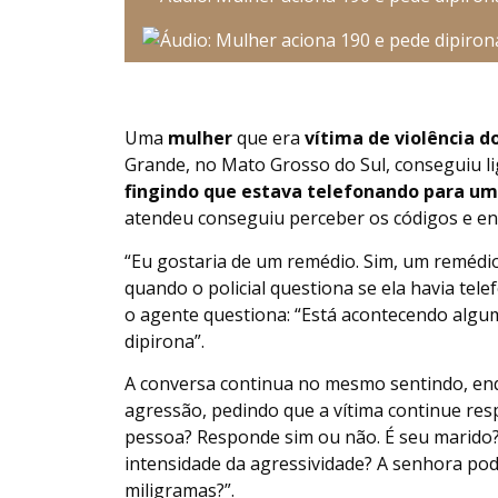
Uma
mulher
que era
vítima de violência 
Grande, no Mato Grosso do Sul, conseguiu lig
fingindo que estava telefonando para u
atendeu conseguiu perceber os códigos e env
“Eu gostaria de um remédio. Sim, um remédio,
quando o policial questiona se ela havia tele
o agente questiona: “Está acontecendo alguma
dipirona”.
A conversa continua no mesmo sentindo, enq
agressão, pedindo que a vítima continue res
pessoa? Responde sim ou não. É seu marido?
intensidade da agressividade? A senhora pod
miligramas?”.