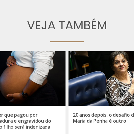
VEJA TAMBÉM
r que pagou por
20 anos depois, o desafio d
adura e engravidou do
Maria da Penha é outro
o filho será indenizada