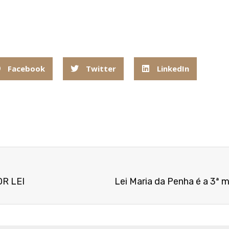
Facebook
Twitter
LinkedIn
R LEI