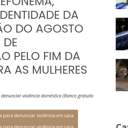
LEFONEMA,
IDENTIDADE DA
ÇÃO DO AGOSTO
 DE
O PELO FIM DA
RA AS MULHERES
 denunciar violência doméstica (Banco gratuito
Ca