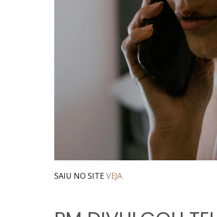
SAIU NO SITE
VEJA