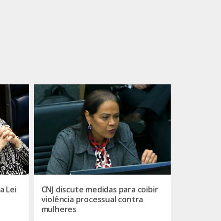
a Lei
CNJ discute medidas para coibir
violência processual contra
mulheres