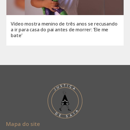
Vídeo mostra menino de três anos se recusando
a ir para casa do pai antes de morrer: ‘Ele me
bate’
Mapa do site