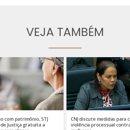
VEJA TAMBÉM
 com patrimônio, STJ
CNJ discute medidas para c
de Justiça gratuita a
violência processual contr