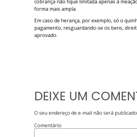
cobrança não fique limitada apenas à meação
forma mais ampla.
Em caso de herança, por exemplo, só o quin
pagamento, resguardando-se os bens, direitos
aprovado.
DEIXE UM COMEN
O seu endereço de e-mail não será publicado
Comentário