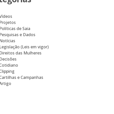
Vídeos
Projetos
Políticas de Saia
Pesquisas e Dados
Notícias
Legislação (Leis em vigor)
Direitos das Mulheres
Decisões
Cotidiano
Clipping
Cartilhas e Campanhas
Artigo