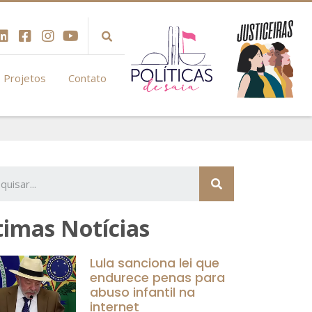
Projetos
Contato
timas Notícias
Lula sanciona lei que
endurece penas para
abuso infantil na
internet