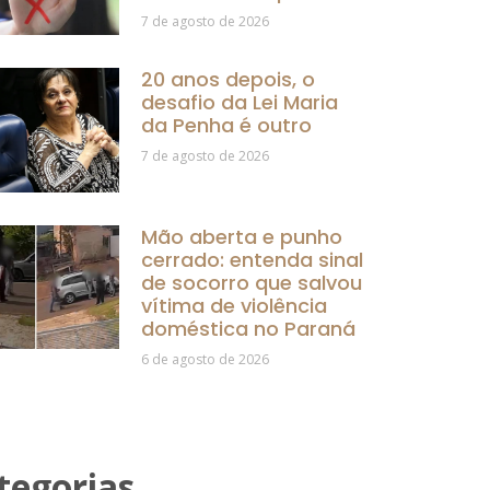
7 de agosto de 2026
20 anos depois, o
desafio da Lei Maria
da Penha é outro
7 de agosto de 2026
Mão aberta e punho
cerrado: entenda sinal
de socorro que salvou
vítima de violência
doméstica no Paraná
6 de agosto de 2026
tegorias