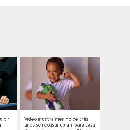
oibir
Vídeo mostra menino de três
a
anos se recusando a ir para casa