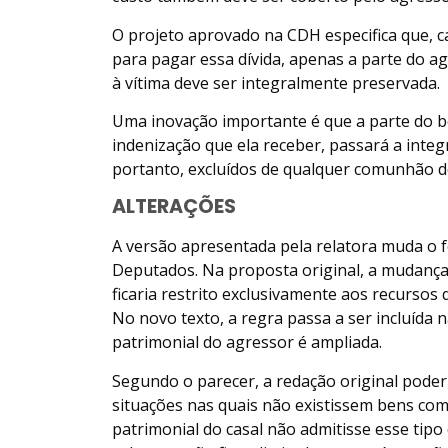
O projeto aprovado na CDH especifica que, 
para pagar essa dívida, apenas a parte do a
à vítima deve ser integralmente preservada.
Uma inovação importante é que a parte do b
indenização que ela receber, passará a integr
portanto, excluídos de qualquer comunhão de
ALTERAÇÕES
A versão apresentada pela relatora muda o 
Deputados. Na proposta original, a mudança 
ficaria restrito exclusivamente aos recurso
No novo texto, a regra passa a ser incluída 
patrimonial do agressor é ampliada.
Segundo o parecer, a redação original poder
situações nas quais não existissem bens com
patrimonial do casal não admitisse esse tipo 