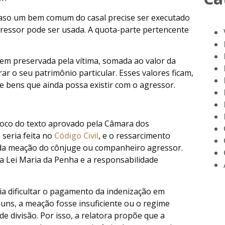
caso um bem comum do casal precise ser executado
gressor pode ser usada. A quota-parte pertencente
em preservada pela vítima, somada ao valor da
ar o seu patrimônio particular. Esses valores ficam,
 bens que ainda possa existir com o agressor.
foco do texto aprovado pela Câmara dos
seria feita no
Código Civil
, e o ressarcimento
s da meação do cônjuge ou companheiro agressor.
na Lei Maria da Penha e a responsabilidade
ia dificultar o pagamento da indenização em
uns, a meação fosse insuficiente ou o regime
de divisão. Por isso, a relatora propõe que a