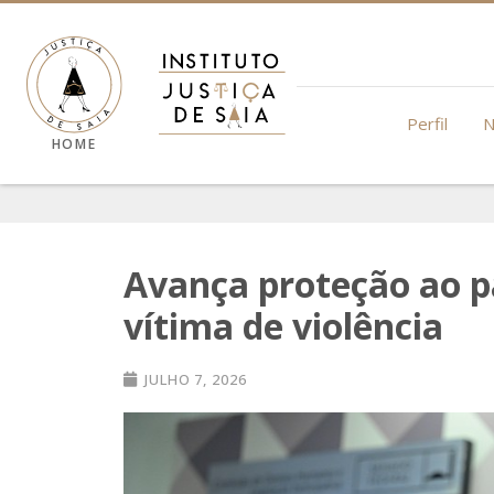
Perfil
N
HOME
Avança proteção ao p
vítima de violência
JULHO 7, 2026