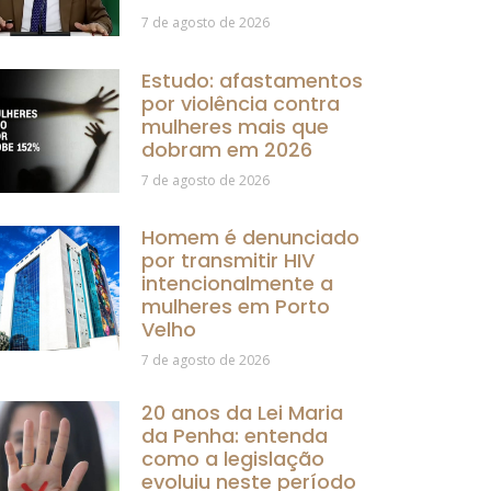
7 de agosto de 2026
Estudo: afastamentos
por violência contra
mulheres mais que
dobram em 2026
7 de agosto de 2026
Homem é denunciado
por transmitir HIV
intencionalmente a
mulheres em Porto
Velho
7 de agosto de 2026
20 anos da Lei Maria
da Penha: entenda
como a legislação
evoluiu neste período