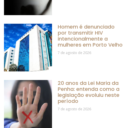
Homem é denunciado
por transmitir HIV
intencionalmente a
mulheres em Porto Velho
7 de agosto de 2026
20 anos da Lei Maria da
Penha: entenda como a
legislação evoluiu neste
período
7 de agosto de 2026