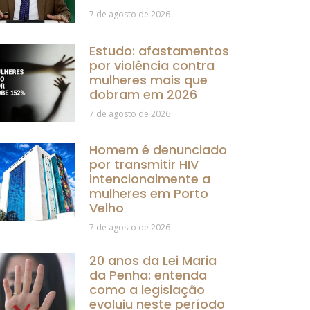
7 de agosto de 2026
Estudo: afastamentos
por violência contra
mulheres mais que
dobram em 2026
7 de agosto de 2026
Homem é denunciado
por transmitir HIV
intencionalmente a
mulheres em Porto
Velho
7 de agosto de 2026
20 anos da Lei Maria
da Penha: entenda
como a legislação
evoluiu neste período