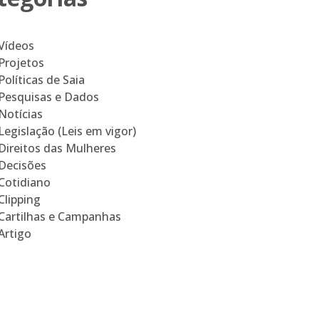
Vídeos
Projetos
Políticas de Saia
Pesquisas e Dados
Notícias
Legislação (Leis em vigor)
Direitos das Mulheres
Decisões
Cotidiano
Clipping
Cartilhas e Campanhas
Artigo