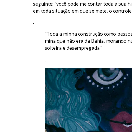
seguinte: “você pode me contar toda a sua hi
em toda situação em que se mete, o controle 
.
“Toda a minha construção como pessoa 
mina que não era da Bahia, morando n
solteira e desempregada.”
.