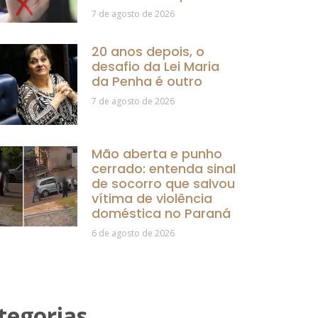
7 de agosto de 2026
20 anos depois, o
desafio da Lei Maria
da Penha é outro
7 de agosto de 2026
Mão aberta e punho
cerrado: entenda sinal
de socorro que salvou
vítima de violência
doméstica no Paraná
6 de agosto de 2026
tegorias