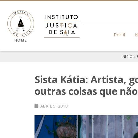
Perfil
N
HOME
INÍCIO
»
Sista Kátia: Artista, 
outras coisas que nã
ABRIL 5, 2018