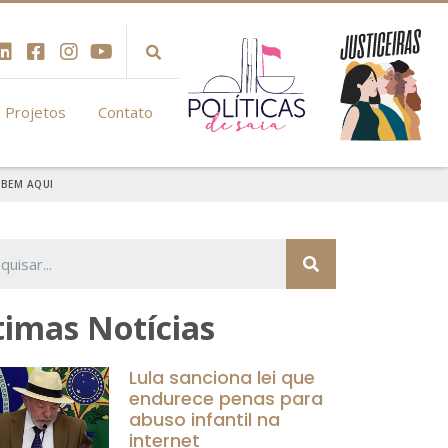
Projetos
Contato
ABEM AQUI
timas Notícias
Lula sanciona lei que
endurece penas para
abuso infantil na
internet