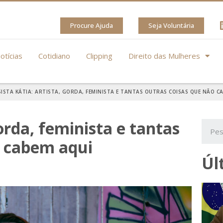
Procure Ajuda
Seja Voluntária
otícias
Cotidiano
Clipping
Direito das Mulheres
SISTA KÁTIA: ARTISTA, GORDA, FEMINISTA E TANTAS OUTRAS COISAS QUE NÃO C
gorda, feminista e tantas
o cabem aqui
Úl