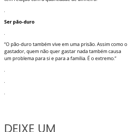
.
Ser pão-duro
.
“O pão-duro também vive em uma prisão. Assim como o
gastador, quem não quer gastar nada também causa
um problema para si e para a família. É o extremo.”
.
.
.
DEIXE UM