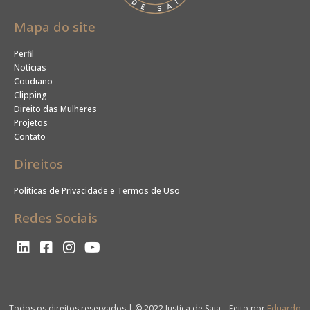
Mapa do site
Perfil
Notícias
Cotidiano
Clipping
Direito das Mulheres
Projetos
Contato
Direitos
Políticas de Privacidade e Termos de Uso
Redes Sociais
Todos os direitos reservados | © 2022 Justiça de Saia – Feito por
Eduardo