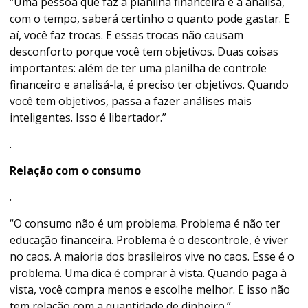
“Uma pessoa que faz a planilha financeira e a analisa,
com o tempo, saberá certinho o quanto pode gastar. E
aí, você faz trocas. E essas trocas não causam
desconforto porque você tem objetivos. Duas coisas
importantes: além de ter uma planilha de controle
financeiro e analisá-la, é preciso ter objetivos. Quando
você tem objetivos, passa a fazer análises mais
inteligentes. Isso é libertador.”
.
Relação com o consumo
.
“O consumo não é um problema. Problema é não ter
educação financeira. Problema é o descontrole, é viver
no caos. A maioria dos brasileiros vive no caos. Esse é o
problema. Uma dica é comprar à vista. Quando paga à
vista, você compra menos e escolhe melhor. E isso não
tem relação com a quantidade de dinheiro.”