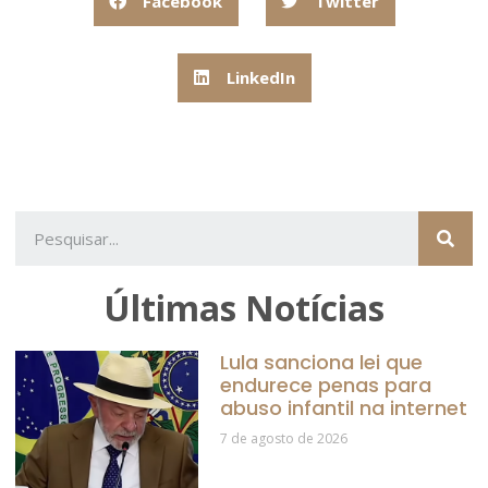
Facebook
Twitter
LinkedIn
Últimas Notícias
Lula sanciona lei que
endurece penas para
abuso infantil na internet
7 de agosto de 2026