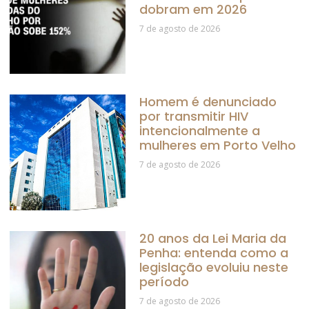
dobram em 2026
7 de agosto de 2026
Homem é denunciado
por transmitir HIV
intencionalmente a
mulheres em Porto Velho
7 de agosto de 2026
20 anos da Lei Maria da
Penha: entenda como a
legislação evoluiu neste
período
7 de agosto de 2026