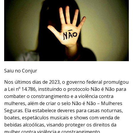
Saiu no Conjur
Nos últimos dias de 2023, o governo federal promulgou
a Lei nº 14.786, instituindo o protocolo Não é Não para
combater o constrangimento e a violência contra
mulheres, além de criar o selo Não é Não – Mulheres
Seguras. Ela estabelece deveres para casas noturnas,
boates, espetáculos musicais e shows com venda de
bebidas alcoólicas, visando proteger os direitos da
mulher contra violência e constrangimento.