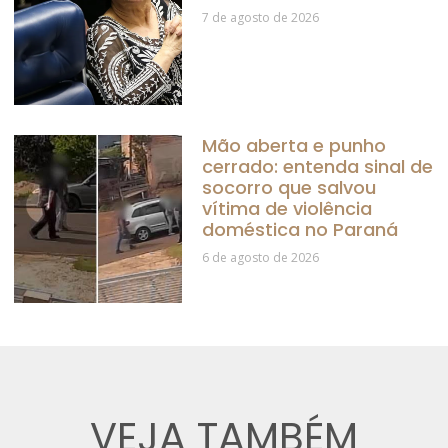
7 de agosto de 2026
Mão aberta e punho
cerrado: entenda sinal de
socorro que salvou
vítima de violência
doméstica no Paraná
6 de agosto de 2026
VEJA TAMBÉM