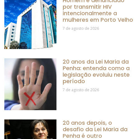
Homem é denunciado
por transmitir HIV
intencionalmente a
mulheres em Porto Velho
7 de agosto de 2026
20 anos da Lei Maria da
Penha: entenda como a
legislação evoluiu neste
período
7 de agosto de 2026
20 anos depois, o
desafio da Lei Maria da
Penha é outro