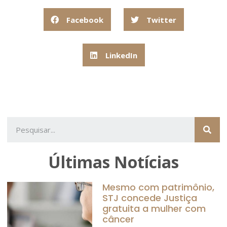
Facebook
Twitter
LinkedIn
Últimas Notícias
Mesmo com patrimônio,
STJ concede Justiça
gratuita a mulher com
câncer