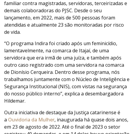
familiar contra magistradas, servidoras, terceirizadas e
demais colaboradoras do PJSC. Desde o seu
lançamento, em 2022, mais de 500 pessoas foram
atendidas e atualmente 23 são monitoradas por risco
de vida.
“O programa Indira foi criado após um feminicídio,
lamentavelmente, na comarca de Itajaí, de uma
servidora que era irmã de uma juíza, e também após
outro caso registrado com uma servidora na comarca
de Dionísio Cerqueira. Dentro desse programa, nós
trabalhamos juntamente com o Núcleo de Inteligência e
Segurança Institucional (NIS), com vistas na segurança
do nosso público interno”, explica a desembargadora
Hildemar.
Outra iniciativa de destaque da Justiça catarinense é
a
Ouvidoria da Mulher
, inaugurada há quase dois anos,
em 23 de agosto de 2022. Até o final de 2023 o setor
registrou 40 demandas, e em 14 delas houve orientação