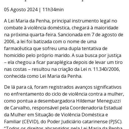
05 Agosto 2024 | 11h34min
A Lei Maria da Penha, principal instrumento legal no
combate à violência doméstica, chegará à maioridade
na próxima quarta-feira. Sancionada em 7 de agosto de
2006, a lei foi batizada com o nome de uma
farmacêutica que sofreu uma dupla tentativa de
homicídio pelo próprio marido. A sua busca por justiça
– ela chegou a ficar paraplégica depois de levar um tiro
nas costas – resultou na criação da Lei n. 11.340/2006,
conhecida como Lei Maria da Penha.
De lá para cá, foram registrados avanços significativos
no enfrentamento do ciclo de violência contra a mulher,
como pontua a desembargadora Hildemar Meneguzzi
de Carvalho, responsável pela Coordenadoria Estadual
da Mulher em Situação de Violência Doméstica e
Familiar (CEVID), do Poder Judiciário catarinense (PJSC).
“Todos os direitos abrangidos pela Lei Maria da Penha