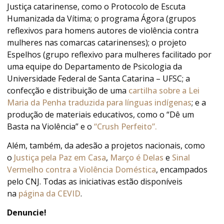
Justiça catarinense, como o Protocolo de Escuta
Humanizada da Vítima; o programa Ágora (grupos
reflexivos para homens autores de violência contra
mulheres nas comarcas catarinenses); o projeto
Espelhos (grupo reflexivo para mulheres facilitado por
uma equipe do Departamento de Psicologia da
Universidade Federal de Santa Catarina – UFSC; a
confecção e distribuição de uma
cartilha sobre a Lei
Maria da Penha traduzida para línguas indígenas
; e a
produção de materiais educativos, como o “Dê um
Basta na Violência” e o
“Crush Perfeito”.
Além, também, da adesão a projetos nacionais, como
o
Justiça pela Paz em Casa
,
Março é Delas
e
Sinal
Vermelho contra a Violência Doméstica
, encampados
pelo CNJ. Todas as iniciativas estão disponíveis
na
página da CEVID
.
Denuncie!