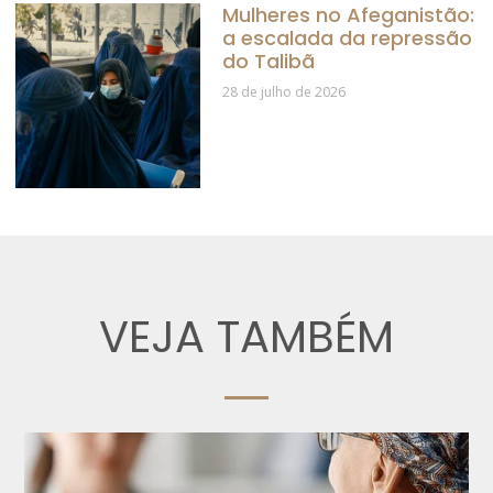
Mulheres no Afeganistão:
a escalada da repressão
do Talibã
28 de julho de 2026
VEJA TAMBÉM