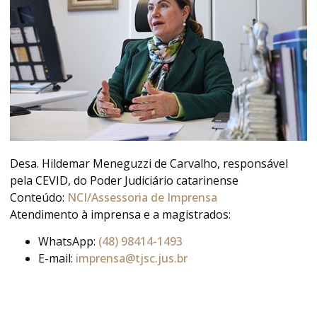
Desa. Hildemar Meneguzzi de Carvalho, responsável
pela CEVID, do Poder Judiciário catarinense
Conteúdo:
NCI/Assessoria de Imprensa
Atendimento à imprensa e a magistrados:
WhatsApp:
(48) 98414-1493
E-mail:
imprensa@tjsc.jus.br