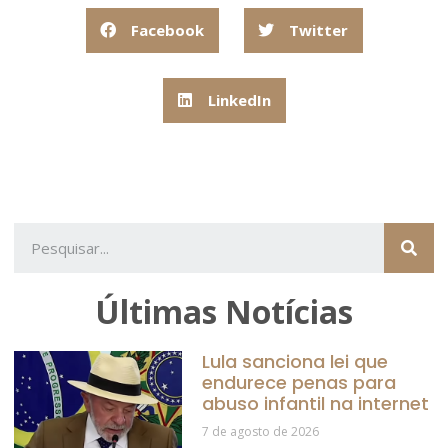
Facebook
Twitter
LinkedIn
Últimas Notícias
Lula sanciona lei que
endurece penas para
abuso infantil na internet
7 de agosto de 2026