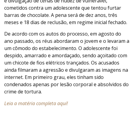
e divulgação de cenas de nudez de vulnerável,
cometidos contra um adolescente que tentou furtar
barras de chocolate. A pena será de dez anos, três
meses e 18 dias de reclusão, em regime inicial fechado.
De acordo com os autos do processo, em agosto do
ano passado, os réus abordaram o jovem e o levaram a
um cômodo do estabelecimento. O adolescente foi
despido, amarrado e amordaçado, sendo açoitado com
um chicote de fios elétricos trançados. Os acusados
ainda filmaram a agressão e divulgaram as imagens na
internet. Em primeiro grau, eles tinham sido
condenados apenas por lesão corporal e absolvidos do
crime de tortura.
Leia a matéria completa aqui!