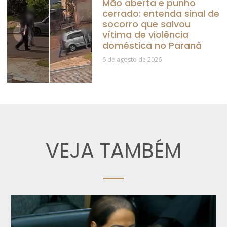
Mão aberta e punho
cerrado: entenda sinal de
socorro que salvou
vítima de violência
doméstica no Paraná
6 de agosto de 2026
VEJA TAMBÉM