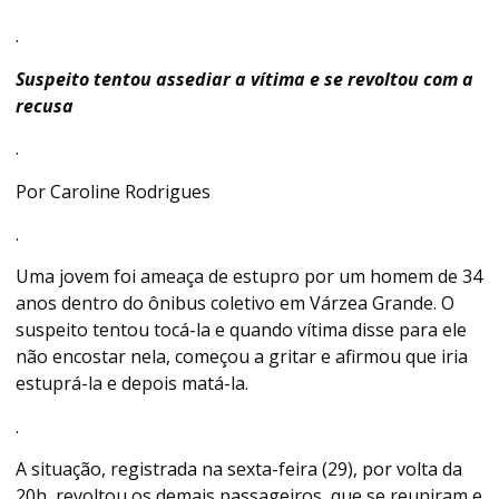
.
Suspeito tentou assediar a vítima e se revoltou com a
recusa
.
Por Caroline Rodrigues
.
Uma jovem foi ameaça de estupro por um homem de 34
anos dentro do ônibus coletivo em Várzea Grande. O
suspeito tentou tocá-la e quando vítima disse para ele
não encostar nela, começou a gritar e afirmou que iria
estuprá-la e depois matá-la.
.
A situação, registrada na sexta-feira (29), por volta da
20h, revoltou os demais passageiros, que se reuniram e