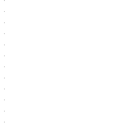
.
.
.
.
.
.
.
.
.
.
.