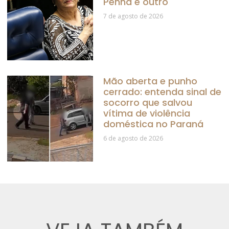
Penha é outro
7 de agosto de 2026
Mão aberta e punho
cerrado: entenda sinal de
socorro que salvou
vítima de violência
doméstica no Paraná
6 de agosto de 2026