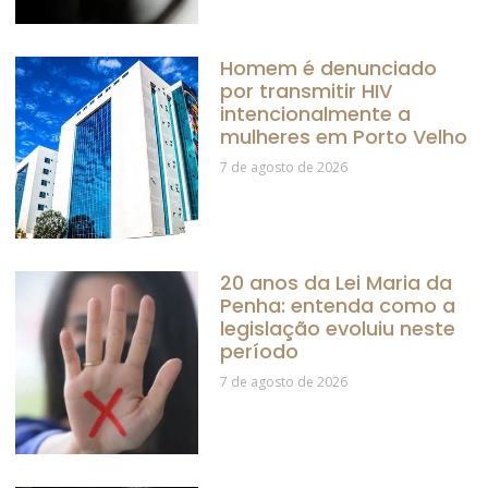
Homem é denunciado
por transmitir HIV
intencionalmente a
mulheres em Porto Velho
7 de agosto de 2026
20 anos da Lei Maria da
Penha: entenda como a
legislação evoluiu neste
período
7 de agosto de 2026