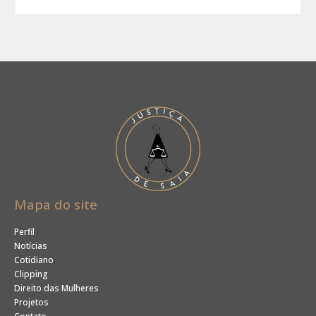
Mapa do site
Perfil
Notícias
Cotidiano
Clipping
Direito das Mulheres
Projetos