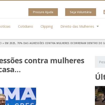
Procure Ajuda
Seja Voluntária
otícias
Cotidiano
Clipping
Direito das Mulheres
IO
»
EM 2025, 70% DAS AGRESSÕES CONTRA MULHERES OCORRERAM DENTRO DE 
essões contra mulheres
 casa…
Úl