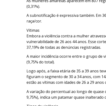
As mulheres amarelas aparecem em 807 regis
(0,31%).
A subnotificação é expressiva também. Em 36
raça/cor.
Vítimas
Embora a violência contra a mulher atravess
vulnerabilidade de 26 aos 44 anos. Esse cort
37,19% de todas as denúncias registradas.
A maior incidência ocorre entre o grupo de v
(9,75% do total).
Logo após, a faixa etária de 35 a 39 anos teve
figuram o segmento de 30 a 34 anos, com 14
estão as vítimas com idades de 26 a 29 anos 
A variação do percentual ao longo de quase 
9,75%), indica um patamar quase inalterado d