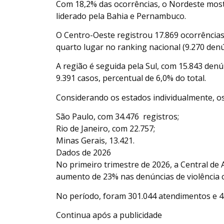
Com 18,2% das ocorrências, o Nordeste mostr
liderado pela Bahia e Pernambuco.
O Centro-Oeste registrou 17.869 ocorrências
quarto lugar no ranking nacional (9.270 denú
A região é seguida pela Sul, com 15.843 denú
9.391 casos, percentual de 6,0% do total.
Considerando os estados individualmente, 
São Paulo, com 34.476 registros;
Rio de Janeiro, com 22.757;
Minas Gerais, 13.421.
Dados de 2026
No primeiro trimestre de 2026, a Central de
aumento de 23% nas denúncias de violência 
No período, foram 301.044 atendimentos e 45
Continua após a publicidade