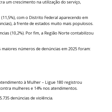
a um crescimento na utilização do serviço,
 (11,5%), com o Distrito Federal aparecendo em
ncias), à frente de estados muito mais populosos.
ncias (10,2%). Por fim, a Região Norte contabilizou
os maiores números de denúncias em 2025 foram:
 Atendimento à Mulher – Ligue 180 registrou
contra mulheres e 14% nos atendimentos.
.735 denúncias de violência.