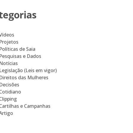
tegorias
Vídeos
Projetos
Políticas de Saia
Pesquisas e Dados
Notícias
Legislação (Leis em vigor)
Direitos das Mulheres
Decisões
Cotidiano
Clipping
Cartilhas e Campanhas
Artigo