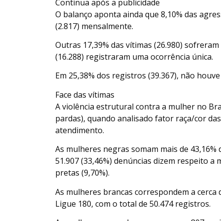
Continua após a publicidade
O balanço aponta ainda que 8,10% das agre
(2.817) mensalmente.
Outras 17,39% das vítimas (26.980) sofrera
(16.288) registraram uma ocorrência única.
Em 25,38% dos registros (39.367), não houve
Face das vítimas
A violência estrutural contra a mulher no Br
pardas), quando analisado fator raça/cor das 
atendimento.
As mulheres negras somam mais de 43,16% do
51.907 (33,46%) denúncias dizem respeito a
pretas (9,70%).
As mulheres brancas correspondem a cerca 
Ligue 180, com o total de 50.474 registros.