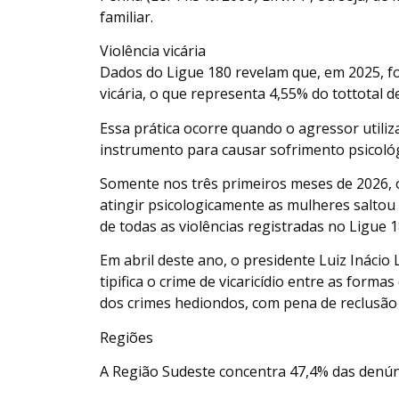
familiar.
Violência vicária
Dados do Ligue 180 revelam que, em 2025, fo
vicária, o que representa 4,55% do tottotal d
Essa prática ocorre quando o agressor utili
instrumento para causar sofrimento psicológ
Somente nos três primeiros meses de 2026, 
atingir psicologicamente as mulheres saltou 
de todas as violências registradas no Ligue 1
Em abril deste ano, o presidente Luiz Inácio 
tipifica o crime de vicaricídio entre as formas
dos crimes hediondos, com pena de reclusão 
Regiões
A Região Sudeste concentra 47,4% das denúnc