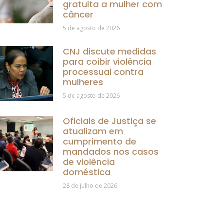
gratuita a mulher com
câncer
5 de agosto de 2026
CNJ discute medidas
para coibir violência
processual contra
mulheres
5 de agosto de 2026
Oficiais de Justiça se
atualizam em
cumprimento de
mandados nos casos
de violência
doméstica
28 de julho de 2026