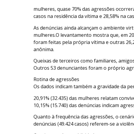
mulheres, quase 70% das agressões ocorrer
casos na residência da vítima e 28,58% na ca
As denúncias ainda alcançam o ambiente virtu
mulheres.O levantamento mostra que, em 202
foram feitas pela própria vítima e outras 26
anônima.
Queixas de terceiros como familiares, amigos
Outros 53 denunciantes foram o próprio agr
Rotina de agressões
Os dados indicam também a gravidade da persi
20,91% (32.435) das mulheres relatam conviv
10,15% (15.740) das denúncias indicam agr
Quanto à frequência das agressões, o cenár
denúncias (49.424 casos) referem-se a violê