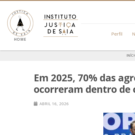
Perfil
N
HOME
INÍC
Em 2025, 70% das agr
ocorreram dentro de
ABRIL 16, 2026