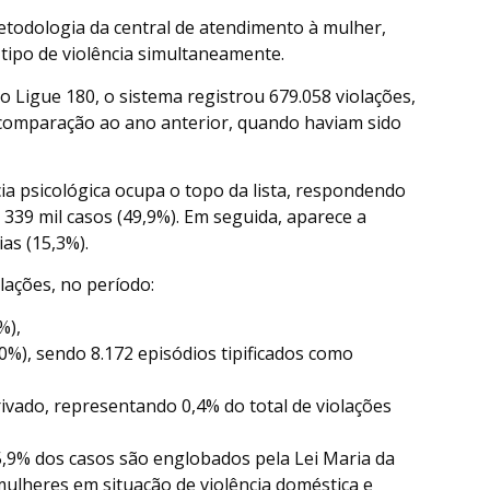
etodologia da central de atendimento à mulher,
tipo de violência simultaneamente.
o Ligue 180, o sistema registrou 679.058 violações,
omparação ao ano anterior, quando haviam sido
ia psicológica ocupa o topo da lista, respondendo
339 mil casos (49,9%). Em seguida, aparece a
ias (15,3%).
lações, no período:
%),
3,0%), sendo 8.172 episódios tipificados como
ivado, representando 0,4% do total de violações
5,9% dos casos são englobados pela Lei Maria da
 mulheres em situação de violência doméstica e