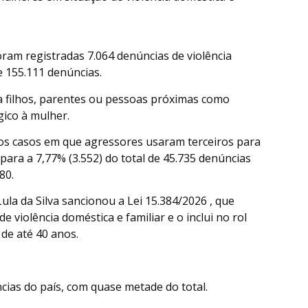
ram registradas 7.064 denúncias de violência
e 155.111 denúncias.
za filhos, parentes ou pessoas próximas como
ico à mulher.
os casos em que agressores usaram terceiros para
para a 7,77% (3.552) do total de 45.735 denúncias
80.
Lula da Silva sancionou a Lei 15.384/2026 , que
 de violência doméstica e familiar e o inclui no rol
de até 40 anos.
ias do país, com quase metade do total.