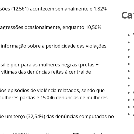
ssões (12.561) acontecem semanalmente e 1,82%
Ca
m agressões ocasionalmente, enquanto 10,50%
 informação sobre a periodicidade das violações.
asil é pior para as mulheres negras (pretas +
vítimas das denúncias feitas à central de
s episódios de violência relatados, sendo que
 mulheres pardas e 15.046 denúncias de mulheres
de um terço (32,54%) das denúncias computadas no