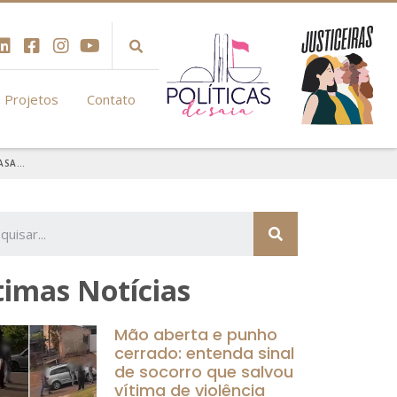
Projetos
Contato
CASA…
timas Notícias
Mão aberta e punho
cerrado: entenda sinal
de socorro que salvou
vítima de violência