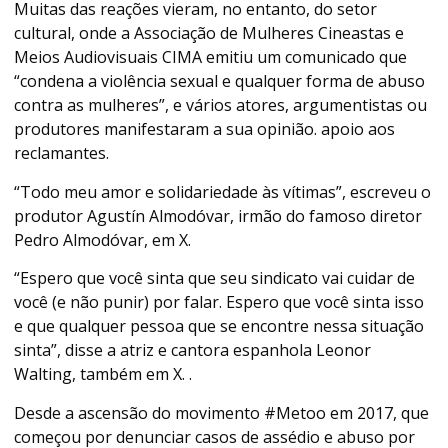
Muitas das reações vieram, no entanto, do setor
cultural, onde a Associação de Mulheres Cineastas e
Meios Audiovisuais CIMA emitiu um comunicado que
“condena a violência sexual e qualquer forma de abuso
contra as mulheres”, e vários atores, argumentistas ou
produtores manifestaram a sua opinião. apoio aos
reclamantes.
“Todo meu amor e solidariedade às vítimas”, escreveu o
produtor Agustín Almodóvar, irmão do famoso diretor
Pedro Almodóvar, em X.
“Espero que você sinta que seu sindicato vai cuidar de
você (e não punir) por falar. Espero que você sinta isso
e que qualquer pessoa que se encontre nessa situação
sinta”, disse a atriz e cantora espanhola Leonor
Walting, também em X. .
Desde a ascensão do movimento #Metoo em 2017, que
começou por denunciar casos de assédio e abuso por