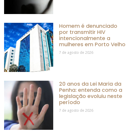
Homem é denunciado
por transmitir HIV
intencionalmente a
mulheres em Porto Velho
7 de agosto de 2026
20 anos da Lei Maria da
Penha: entenda como a
legislação evoluiu neste
período
7 de agosto de 2026