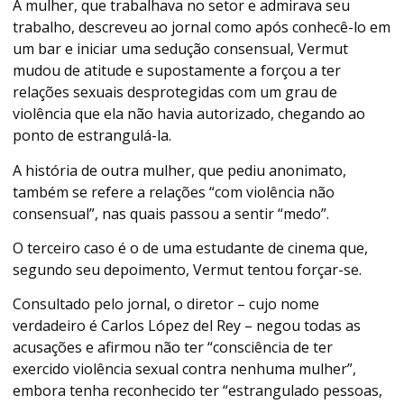
A mulher, que trabalhava no setor e admirava seu
trabalho, descreveu ao jornal como após conhecê-lo em
um bar e iniciar uma sedução consensual, Vermut
mudou de atitude e supostamente a forçou a ter
relações sexuais desprotegidas com um grau de
violência que ela não havia autorizado, chegando ao
ponto de estrangulá-la.
A história de outra mulher, que pediu anonimato,
também se refere a relações “com violência não
consensual”, nas quais passou a sentir “medo”.
O terceiro caso é o de uma estudante de cinema que,
segundo seu depoimento, Vermut tentou forçar-se.
Consultado pelo jornal, o diretor – cujo nome
verdadeiro é Carlos López del Rey – negou todas as
acusações e afirmou não ter “consciência de ter
exercido violência sexual contra nenhuma mulher”,
embora tenha reconhecido ter “estrangulado pessoas,