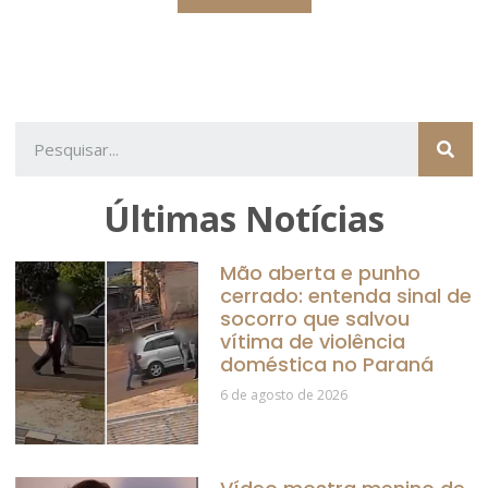
Últimas Notícias
Mão aberta e punho
cerrado: entenda sinal de
socorro que salvou
vítima de violência
doméstica no Paraná
6 de agosto de 2026