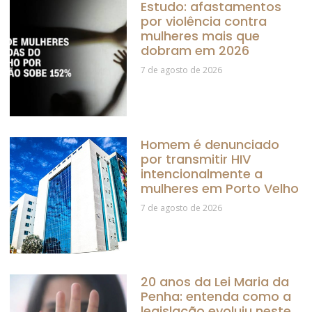
Estudo: afastamentos
por violência contra
mulheres mais que
dobram em 2026
7 de agosto de 2026
Homem é denunciado
por transmitir HIV
intencionalmente a
mulheres em Porto Velho
7 de agosto de 2026
20 anos da Lei Maria da
Penha: entenda como a
legislação evoluiu neste