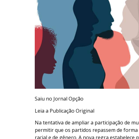
Saiu no Jornal Opção
Leia a Publicação Original
Na tentativa de ampliar a participação de mulh
permitir que os partidos repassem de forma 
racial e de gênero. A nova regra estabelece 