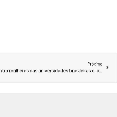
Próximo
Panoramas da violência contra mulheres nas universidades brasileiras e latino-americanas