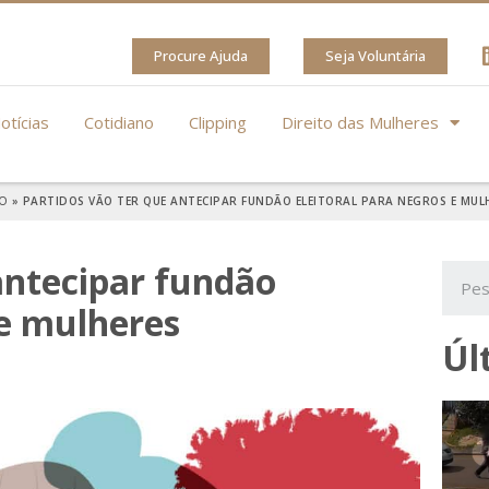
Procure Ajuda
Seja Voluntária
otícias
Cotidiano
Clipping
Direito das Mulheres
IO
»
PARTIDOS VÃO TER QUE ANTECIPAR FUNDÃO ELEITORAL PARA NEGROS E MUL
antecipar fundão
 e mulheres
Úl