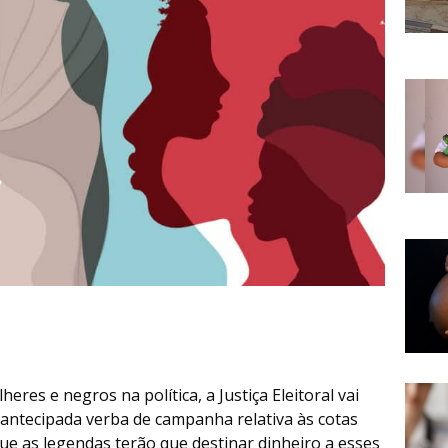
eres e negros na política, a Justiça Eleitoral vai
antecipada verba de campanha relativa às cotas
que as legendas terão que destinar dinheiro a esses