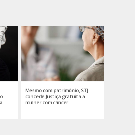
Mesmo com patrimônio, STJ
do
concede Justiça gratuita a
a
mulher com câncer