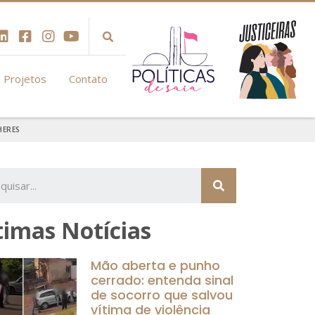
Projetos
Contato
HERES
timas Notícias
Mão aberta e punho
cerrado: entenda sinal
de socorro que salvou
vítima de violência