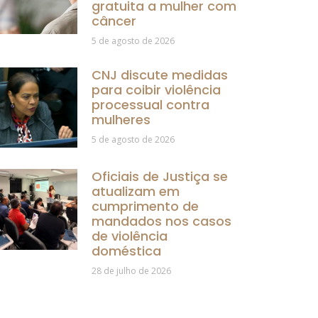
gratuita a mulher com
câncer
5 de agosto de 2026
CNJ discute medidas
para coibir violência
processual contra
mulheres
5 de agosto de 2026
Oficiais de Justiça se
atualizam em
cumprimento de
mandados nos casos
de violência
doméstica
28 de julho de 2026