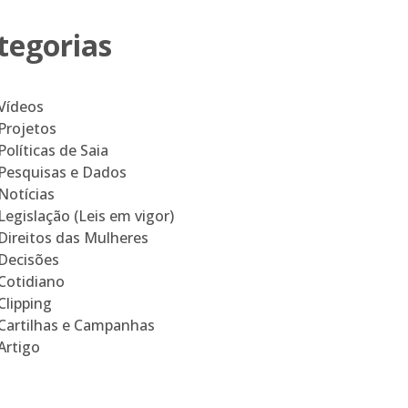
tegorias
Vídeos
Projetos
Políticas de Saia
Pesquisas e Dados
Notícias
Legislação (Leis em vigor)
Direitos das Mulheres
Decisões
Cotidiano
Clipping
Cartilhas e Campanhas
Artigo