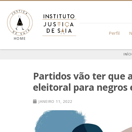
Perfil
N
HOME
INÍC
Partidos vão ter que 
eleitoral para negros
JANEIRO 11, 2022