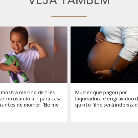
 mostra menino de três
Mulher que pagou por
se recusando a ir para casa
laqueadura e engravidou 
i antes de morrer: ‘Ele me
quinto filho será indenizad