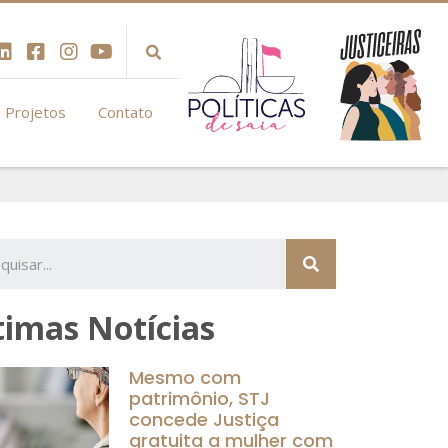
Projetos
Contato
S
timas Notícias
Mesmo com
patrimônio, STJ
concede Justiça
gratuita a mulher com