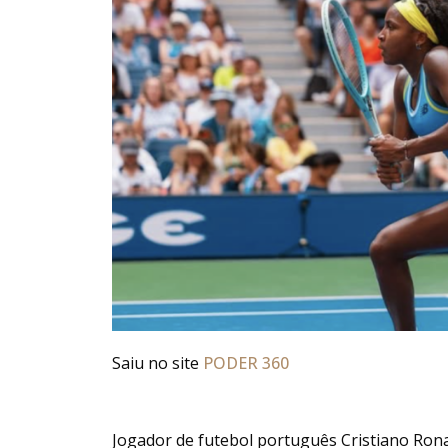
Saiu no site
PODER 360
Jogador de futebol português Cristiano Ronal