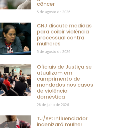
câncer
5 de agosto de 2026
CNJ discute medidas
para coibir violência
processual contra
mulheres
5 de agosto de 2026
Oficiais de Justiça se
atualizam em
cumprimento de
mandados nos casos
de violência
doméstica
28 de julho de 2026
TJ/SP: Influenciador
indenizará mulher