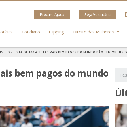
Procure Ajuda
Seja Voluntária
otícias
Cotidiano
Clipping
Direito das Mulheres
INÍCIO
»
LISTA DE 100 ATLETAS MAIS BEM PAGOS DO MUNDO NÃO TEM MULHERE
 mais bem pagos do mundo
Úl