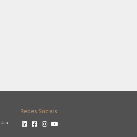
Redes Sociais
e Uso