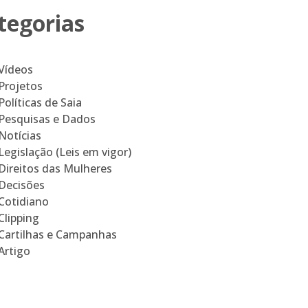
tegorias
Vídeos
Projetos
Políticas de Saia
Pesquisas e Dados
Notícias
Legislação (Leis em vigor)
Direitos das Mulheres
Decisões
Cotidiano
Clipping
Cartilhas e Campanhas
Artigo