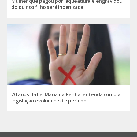
Mulher que pagou por laqueadura e engravidou
do quinto filho será indenizada
20 anos da Lei Maria da Penha: entenda como a
legislação evoluiu neste período