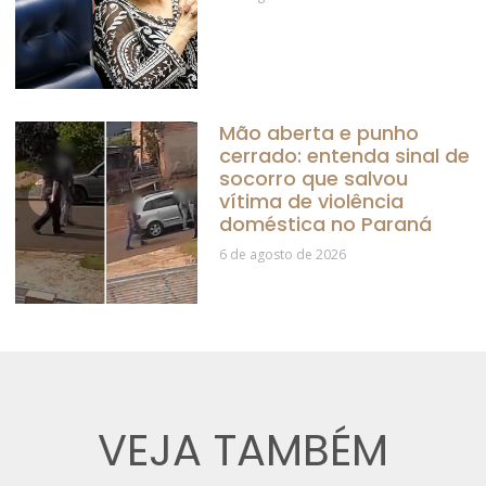
Mão aberta e punho
cerrado: entenda sinal de
socorro que salvou
vítima de violência
doméstica no Paraná
6 de agosto de 2026
VEJA TAMBÉM