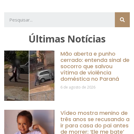
Últimas Notícias
Mão aberta e punho
cerrado: entenda sinal de
socorro que salvou
vítima de violência
doméstica no Paraná
6 de agosto de 2026
Vídeo mostra menino de
três anos se recusando a
ir para casa do pai antes
de morrer: ‘Ele me bate’