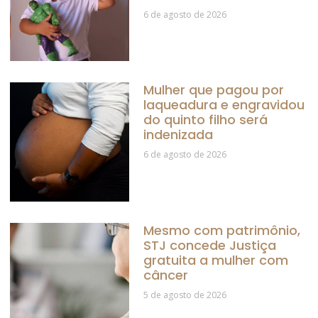
6 de agosto de 2026
Mulher que pagou por
laqueadura e engravidou
do quinto filho será
indenizada
6 de agosto de 2026
Mesmo com patrimônio,
STJ concede Justiça
gratuita a mulher com
câncer
5 de agosto de 2026