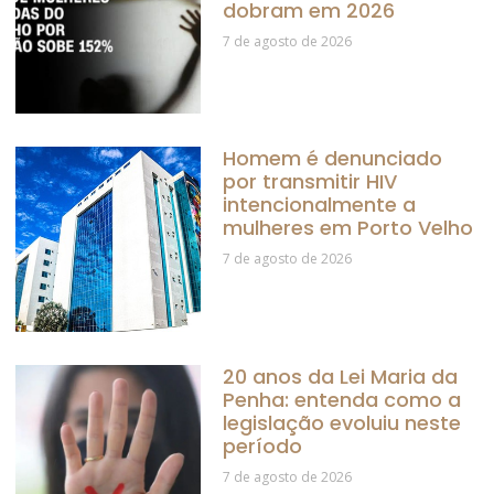
dobram em 2026
7 de agosto de 2026
Homem é denunciado
por transmitir HIV
intencionalmente a
mulheres em Porto Velho
7 de agosto de 2026
20 anos da Lei Maria da
Penha: entenda como a
legislação evoluiu neste
período
7 de agosto de 2026