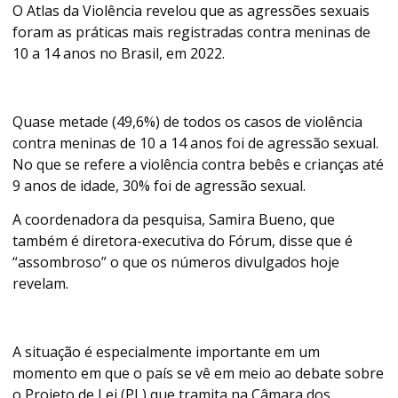
O Atlas da Violência revelou que as agressões sexuais
foram as práticas mais registradas contra meninas de
10 a 14 anos no Brasil, em 2022.
Quase metade (49,6%) de todos os casos de violência
contra meninas de 10 a 14 anos foi de agressão sexual.
No que se refere a violência contra bebês e crianças até
9 anos de idade, 30% foi de agressão sexual.
A coordenadora da pesquisa, Samira Bueno, que
também é diretora-executiva do Fórum, disse que é
“assombroso” o que os números divulgados hoje
revelam.
A situação é especialmente importante em um
momento em que o país se vê em meio ao debate sobre
o Projeto de Lei (PL) que tramita na Câmara dos