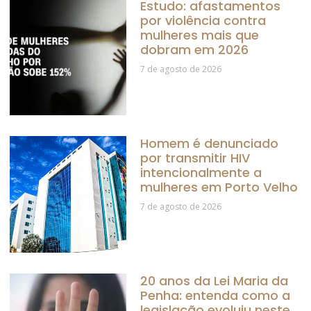
Estudo: afastamentos
por violência contra
mulheres mais que
dobram em 2026
7 de agosto de 2026
Homem é denunciado
por transmitir HIV
intencionalmente a
mulheres em Porto Velho
7 de agosto de 2026
20 anos da Lei Maria da
Penha: entenda como a
legislação evoluiu neste