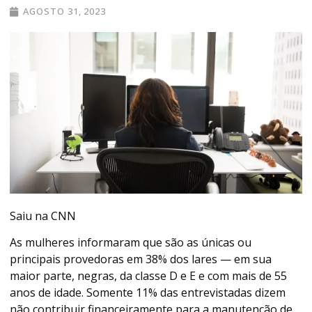
AGOSTO 31, 2023
Saiu na CNN
As mulheres informaram que são as únicas ou
principais provedoras em 38% dos lares — em sua
maior parte, negras, da classe D e E e com mais de 55
anos de idade. Somente 11% das entrevistadas dizem
não contribuir financeiramente para a manutenção de