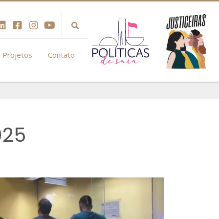
Projetos
Contato
025