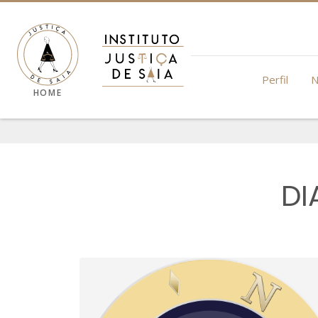
Perfil
N
HOME
DI