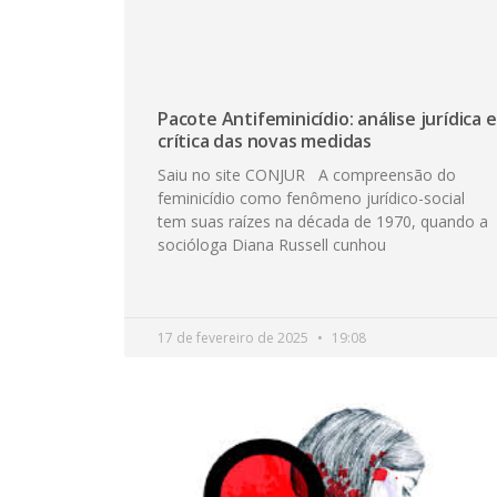
Pacote Antifeminicídio: análise jurídica e
crítica das novas medidas
Saiu no site CONJUR A compreensão do
feminicídio como fenômeno jurídico-social
tem suas raízes na década de 1970, quando a
socióloga Diana Russell cunhou
17 de fevereiro de 2025
19:08