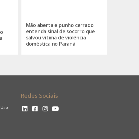
Mão aberta e punho cerrado:
entenda sinal de socorro que
do
salvou vítima de violência
a
doméstica no Paraná
Redes Sociais
e Uso