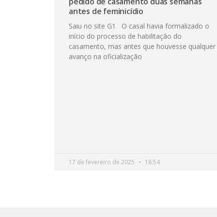
pedido de casamento duas semanas
antes de feminicídio
Saiu no site G1 O casal havia formalizado o
início do processo de habilitação do
casamento, mas antes que houvesse qualquer
avanço na oficialização
17 de fevereiro de 2025
18:54