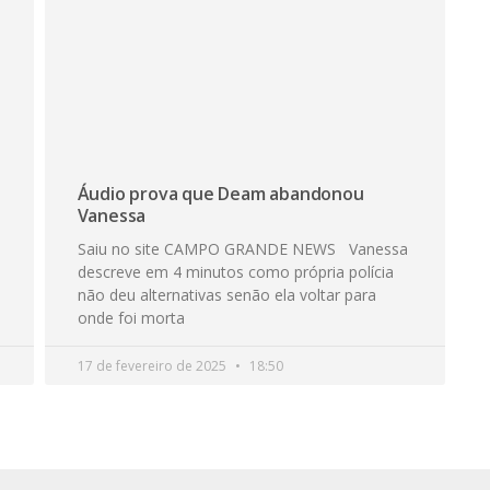
Áudio prova que Deam abandonou
Vanessa
Saiu no site CAMPO GRANDE NEWS Vanessa
descreve em 4 minutos como própria polícia
não deu alternativas senão ela voltar para
onde foi morta
17 de fevereiro de 2025
18:50