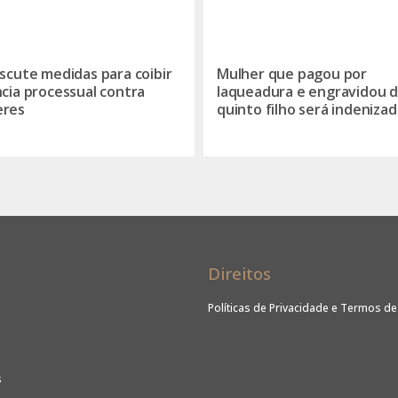
iscute medidas para coibir
Mulher que pagou por
ncia processual contra
laqueadura e engravidou 
eres
quinto filho será indenizad
Direitos
Políticas de Privacidade e Termos d
s