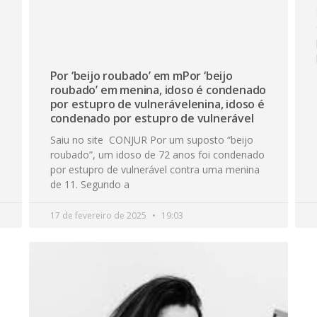
Por ‘beijo roubado’ em mPor ‘beijo
roubado’ em menina, idoso é condenado
por estupro de vulnerávelenina, idoso é
condenado por estupro de vulnerável
Saiu no site CONJUR Por um suposto “beijo
roubado”, um idoso de 72 anos foi condenado
por estupro de vulnerável contra uma menina
de 11. Segundo a
17 de fevereiro de 2025
19:03